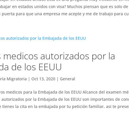
bajar en estados unidos con visa? Muchos piensan que es solo de 
en puerta para que una empresa me acepte y me de trabajo para cum
 medicos autorizados por la
da de los EEUU
ría Migratoria
|
Oct 13, 2020
|
General
ros medicos para la Embajada de los EEUU Alcance del examen mé
 autorizados por la Embajada de los EEUU son importantes de cono
ienes la cita en la embajada por tu petición familiar, asi te presen