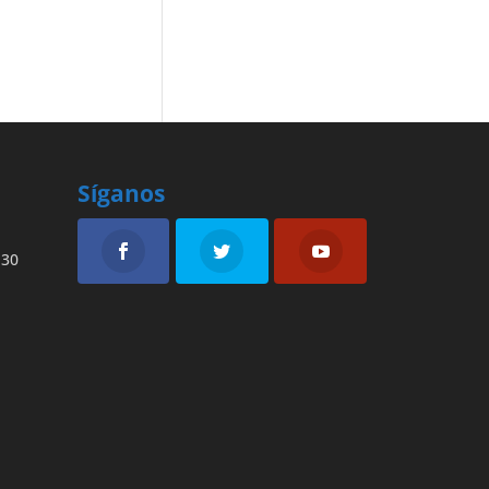
Síganos
:30