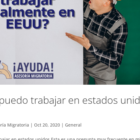
uedo trabajar en estados uni
ría Migratoria
|
Oct 20, 2020
|
General
ajar en estados unidos Esta es una pregunta muy frecuente en mi 