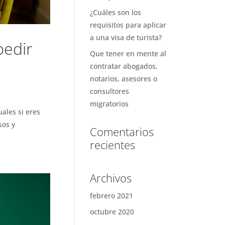
¿Cuáles son los
requisitos para aplicar
a una visa de turista?
pedir
Que tener en mente al
contratar abogados,
notarios, asesores o
consultores
migratorios
ales si eres
sos y
Comentarios
recientes
Archivos
febrero 2021
octubre 2020