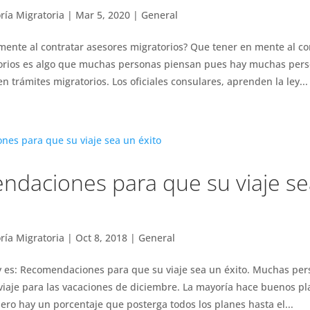
ría Migratoria
|
Mar 5, 2020
|
General
ente al contratar asesores migratorios? Que tener en mente al co
orios es algo que muchas personas piensan pues hay muchas pers
n trámites migratorios. Los oficiales consulares, aprenden la ley...
daciones para que su viaje se
ría Migratoria
|
Oct 8, 2018
|
General
y es: Recomendaciones para que su viaje sea un éxito. Muchas per
viaje para las vacaciones de diciembre. La mayoría hace buenos pl
ero hay un porcentaje que posterga todos los planes hasta el...