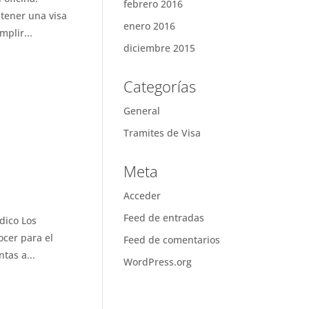
febrero 2016
tener una visa
enero 2016
plir...
diciembre 2015
Categorías
General
Tramites de Visa
Meta
Acceder
Feed de entradas
dico Los
cer para el
Feed de comentarios
tas a...
WordPress.org