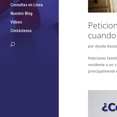
Consultas en Línea
Nuestro Blog
Videos
Peticio
Contáctenos
cuando 
por
Ayuda Aseso
Peticiones famil
residente o un c
principalmente e