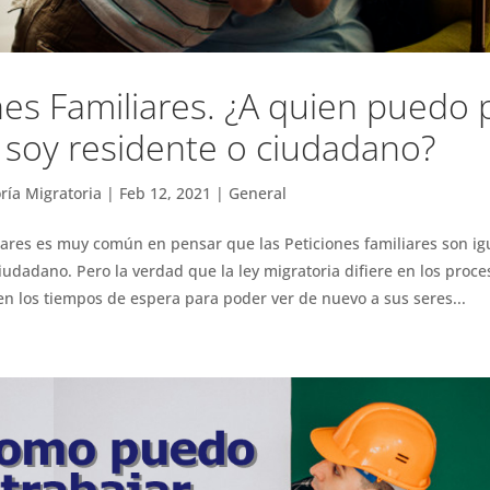
nes Familiares. ¿A quien puedo 
soy residente o ciudadano?
ría Migratoria
|
Feb 12, 2021
|
General
iares es muy común en pensar que las Peticiones familiares son igu
iudadano. Pero la verdad que la ley migratoria difiere en los proce
n los tiempos de espera para poder ver de nuevo a sus seres...