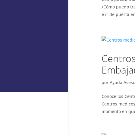
¿Cómo puedo tra
e ir de puerta 
Centros
Embaja
por
Ayuda Aseso
Conoce los Cent
Centros medicos
momento en que t