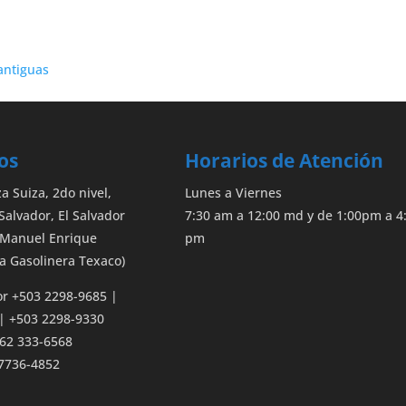
antiguas
os
Horarios de Atención
 Suiza, 2do nivel,
Lunes a Viernes
 Salvador, El Salvador
7:30 am a 12:00 md y de 1:00pm a 4
 Manuel Enrique
pm
a Gasolinera Texaco)
or +503 2298-9685 |
| +503 2298-9330
62 333-6568
7736-4852