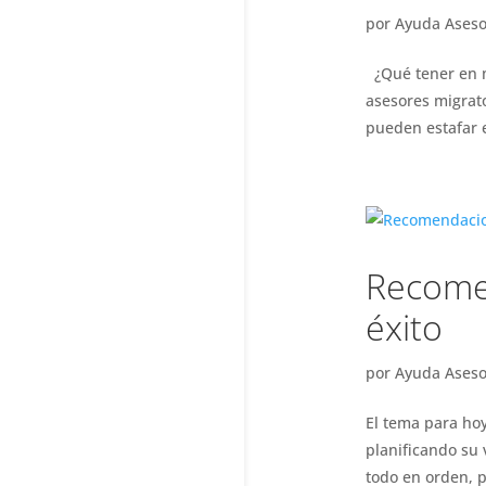
por
Ayuda Aseso
¿Qué tener en m
asesores migrat
pueden estafar e
Recomen
éxito
por
Ayuda Aseso
El tema para ho
planificando su 
todo en orden, p