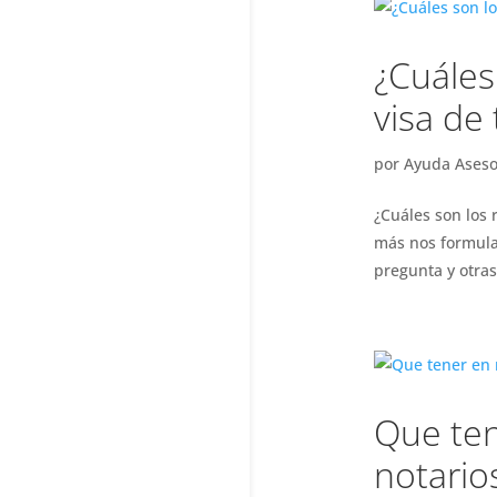
¿Cuáles
visa de 
por
Ayuda Aseso
¿Cuáles son los 
más nos formulan
pregunta y otras
Que ten
notario