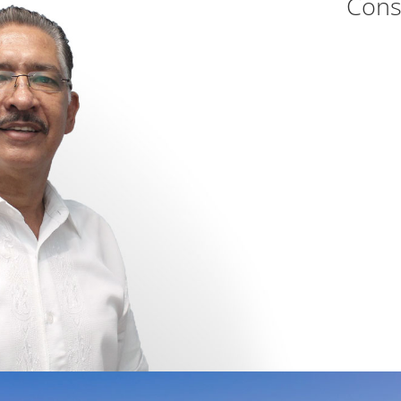
Consu