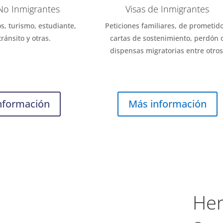
 No Inmigrantes
Visas de Inmigrantes
s, turismo, estudiante,
Peticiones familiares, de prometido
tránsito y otras.
cartas de sostenimiento, perdón 
dispensas migratorias entre otros
nformación
Más información
Her