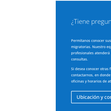
¿Tiene pregun
Permítanos conocer sus
migratorias. Nuestro e
profesionales atenderá
consultas.
Si desea conocer otras 
contactarnos, en donde
oficinas y horarios de a
Ubicación y co