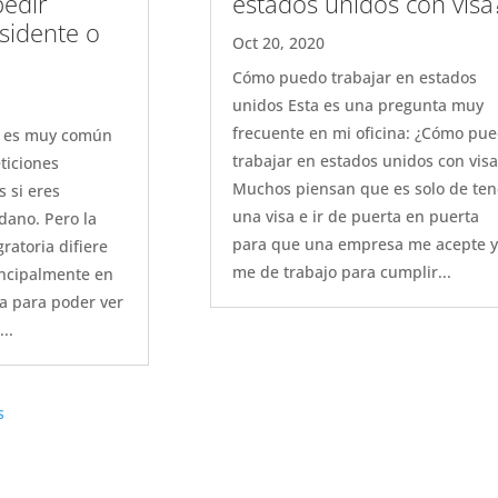
edir
estados unidos con visa
sidente o
Oct 20, 2020
Cómo puedo trabajar en estados
unidos Esta es una pregunta muy
frecuente en mi oficina: ¿Cómo pu
es es muy común
trabajar en estados unidos con visa
ticiones
Muchos piensan que es solo de ten
s si eres
una visa e ir de puerta en puerta
dano. Pero la
para que una empresa me acepte y
ratoria difiere
me de trabajo para cumplir...
incipalmente en
a para poder ver
..
s