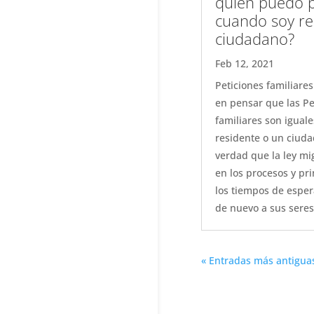
quien puedo p
cuando soy re
ciudadano?
Feb 12, 2021
Peticiones familiar
en pensar que las Pe
familiares son iguale
residente o un ciuda
verdad que la ley mig
en los procesos y pr
los tiempos de esper
de nuevo a sus seres.
« Entradas más antigua