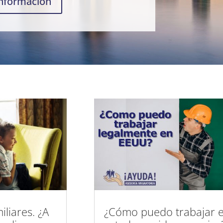
nformación
iliares. ¿A
¿Cómo puedo trabajar 