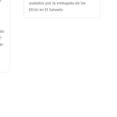
?
avalados por la embajada de los
EEUU en El Salvado
edo
?
er